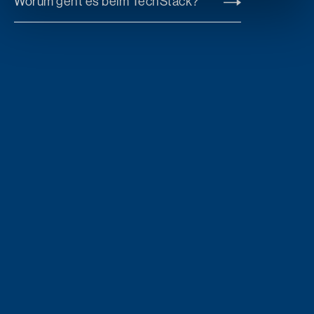
Worum geht es beim TechStack?