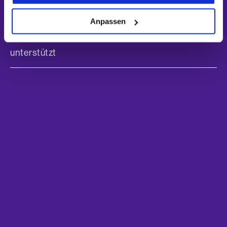
Anpassen
Erfahren Sie, welche Vorteile
Microservices bieten – und wie Aleri
unterstützt