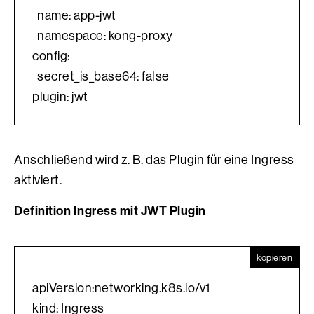
  name: app-jwt
  namespace: kong-proxy
config:
  secret_is_base64: false
plugin: jwt
Anschließend wird z. B. das Plugin für eine Ingress
aktiviert.
Definition Ingress mit JWT Plugin
kopieren
apiVersion:networking.k8s.io/v1
kind: Ingress