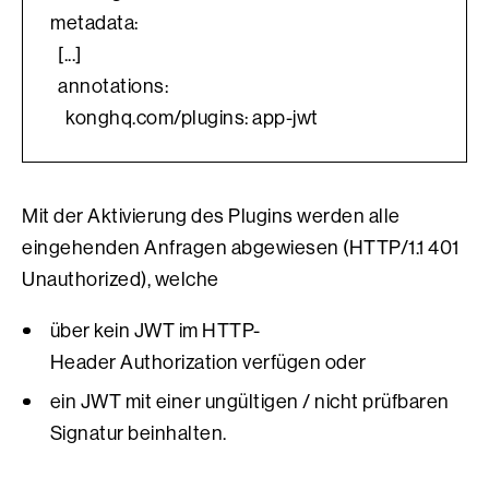
metadata:
  [...]
  annotations:
    konghq.com/plugins: app-jwt
Mit der Aktivierung des Plugins werden alle
eingehenden Anfragen abgewiesen (HTTP/1.1 401
Unauthorized), welche
über kein JWT im HTTP-
Header Authorization verfügen oder
ein JWT mit einer ungültigen / nicht prüfbaren
Signatur beinhalten.