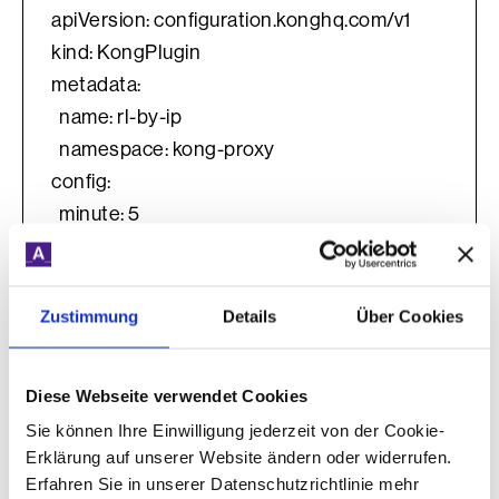
apiVersion: configuration.konghq.com/v1
kind: KongPlugin
metadata:
  name: rl-by-ip
  namespace: kong-proxy
config:
  minute: 5
  limit_by: ip
  policy: local
plugin: rate-limiting
Zustimmung
Details
Über Cookies
Diese Webseite verwendet Cookies
Damit der Plugin wirksam wird, muss er
Sie können Ihre Einwilligung jederzeit von der Cookie-
via Annotation am entsprechenden Service
Erklärung auf unserer Website ändern oder widerrufen.
vermerkt werden:
Erfahren Sie in unserer Datenschutzrichtlinie mehr