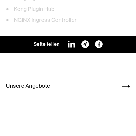
Kong Plugin Hub
NGINX Ingress Controller
Seite teilen
Unsere Angebote