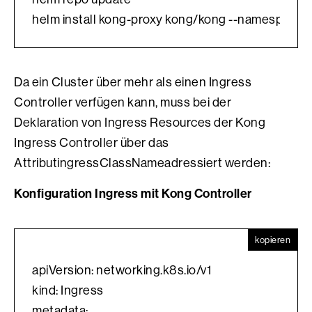
helm install kong-proxy kong/kong --namespace k
Da ein Cluster über mehr als einen Ingress
Controller verfügen kann, muss bei der
Deklaration von Ingress Resources der Kong
Ingress Controller über das
AttributingressClassNameadressiert werden:
Konfiguration Ingress mit Kong Controller
kopieren
apiVersion: networking.k8s.io/v1
kind: Ingress
metadata: