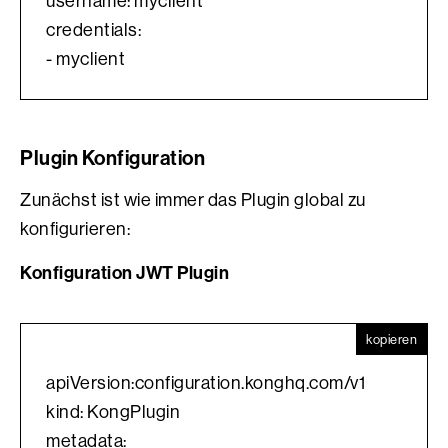
username: myclient
credentials:
- myclient
Plugin Konfiguration
Zunächst ist wie immer das Plugin global zu
konfigurieren:
Konfiguration JWT Plugin
kopieren
apiVersion:configuration.konghq.com/v1
kind: KongPlugin
metadata: