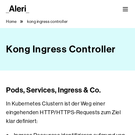
Home
kong ingress controller
Kong Ingress Controller
Pods, Services, Ingress & Co.
In Kubernetes Clustern ist der Weg einer
eingehenden HTTP/HTTPS-Requests zum Ziel
klar definiert: