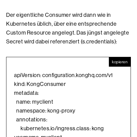
Der eigentliche Consumer wird dann wie in
Kubernetes üblich, über eine entsprechende
Custom Resource angelegt. Das jüngst angelegte
Secret wird dabei referenziert (s.credentials):
kopieren
apiVersion: configuration.konghq.com/v1
kind: KongConsumer
metadata:
  name: myclient
  namespace: kong-proxy
  annotations:
      kubernetes.io/ingress.class: kong