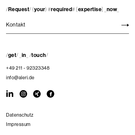
Request
your
required
expertise
now
/
/ (
) #
#
[
] _
_
Kontakt
get
in
touch
/
/
_
_
/
/
+49 211 - 92323348
info@aleri.de
Datenschutz
Impressum