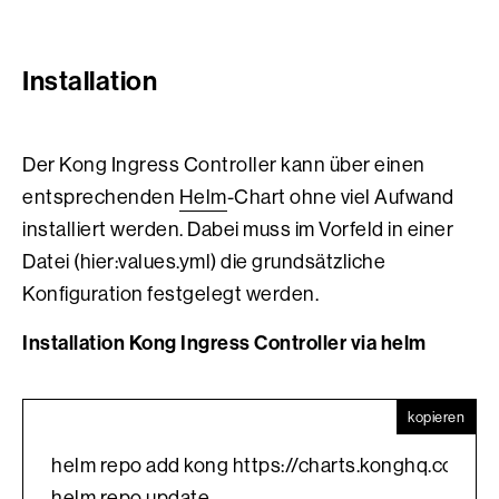
Installation
Der Kong Ingress Controller kann über einen
entsprechenden
Helm
-Chart ohne viel Aufwand
installiert werden. Dabei muss im Vorfeld in einer
Datei (hier:values.yml) die grundsätzliche
Konfiguration festgelegt werden.
Installation Kong Ingress Controller via helm
kopieren
helm repo add kong https://charts.konghq.com
helm repo update